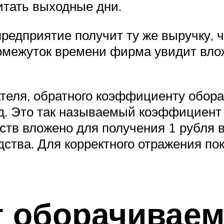
итать выходные дни.
 предприятие получит ту же выручку, 
промежуток времени фирма увидит вло
теля, обратного коэффициенту обора
д. Это так называемый коэффициент 
ств вложено для получения 1 рубля 
тва. Для корректного отражения пока
 оборачиваем