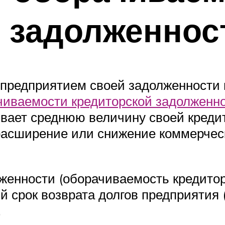
 задолженнос
 предприятием своей задолженности
чиваемости кредиторской задолженн
чивает среднюю величину своей кред
асширение или снижение коммерческ
женности (оборачиваемость кредитор
й срок возврата долгов предприятия 
.