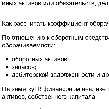
иных активов или обязательств, де
Как рассчитать коэффициент обор
По отношению к оборотным средств
оборачиваемости:
оборотных активов;
запасов;
дебиторской задолженности и др
На заметку! В финансовом анализе
активов, собственного капитала.