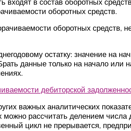
ь входят в состав оборотных средств
ачиваемости оборотных средств.
рачиваемости оборотных средств, не
негодовому остатку: значение на на
Брать данные только на начало или н
ениях.
чиваемости дебиторской задолженно
угих важных аналитических показате
х можно рассчитать делением числа
енный цикл не прерывается, предпри