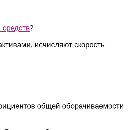
 средств
?
ктивами, исчисляют скорость
ффициентов общей оборачиваемости