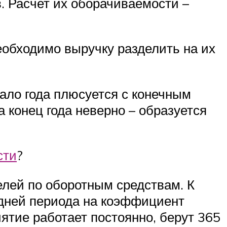
. Расчет их оборачиваемости –
обходимо выручку разделить на их
чало года плюсуется с конечным
а конец года неверно – образуется
сти
?
лей по оборотным средствам. К
 дней периода на коэффициент
ятие работает постоянно, берут 365