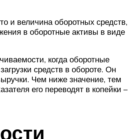
что и величина оборотных средств,
жения в оборотные активы в виде
чиваемости, когда оборотные
загрузки средств в обороте. Он
выручки. Чем ниже значение, тем
зателя его переводят в копейки –
ости