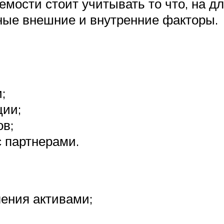
емости стоит учитывать то что, на д
ные внешние и внутренние факторы.
;
ции;
в;
с партнерами.
ения активами;