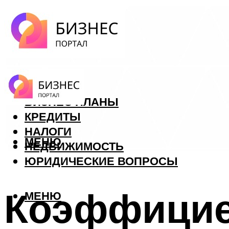
ФОРЕКС
БИЗНЕС ПЛАНЫ
КРЕДИТЫ
НАЛОГИ
МЕНЮ
НЕДВИЖИМОСТЬ
ЮРИДИЧЕСКИЕ ВОПРОСЫ
Коэффицие
МЕНЮ