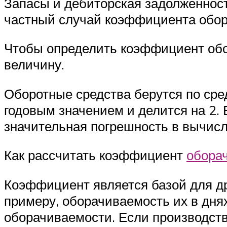
Запасы и дебиторская задолженност
частный случай коэффициента обор
Чтобы определить коэффициент обо
величину.
Оборотные средства берутся по сред
годовым значением и делится на 2. 
значительная погрешность в вычисл
Как рассчитать коэффициент
обора
Коэффициент является базой для др
примеру, оборачиваемость их в дня
оборачиваемости. Если производств