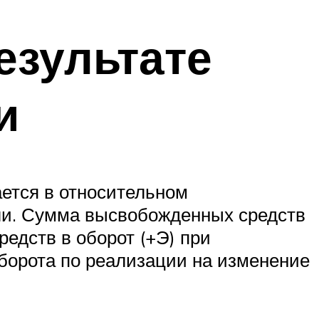
езультате
и
ется в относительном
ли. Сумма высвобожденных средств
редств в оборот (+Э) при
борота по реализации на изменение