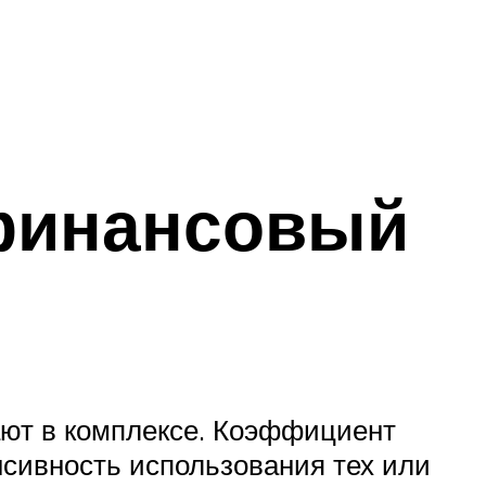
 финансовый
ают в комплексе. Коэффициент
нсивность использования тех или