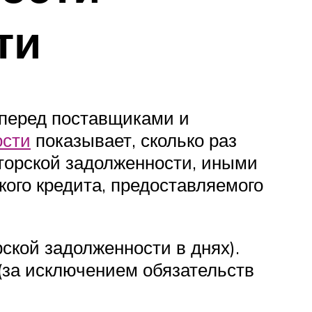
ти
 перед поставщиками и
ости
показывает, сколько раз
иторской задолженности, иными
ого кредита, предоставляемого
ской задолженности в днях).
(за исключением обязательств