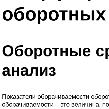
оборотных
Оборотные с
анализ
Показатели оборачиваемости оборо
оборачиваемости – это величина, п