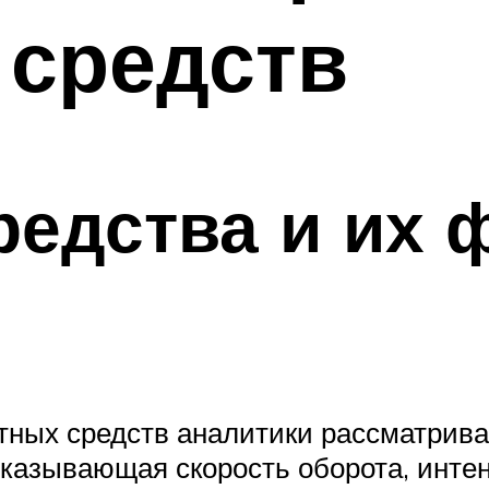
 средств
редства и их
тных средств аналитики рассматрив
оказывающая скорость оборота, инте