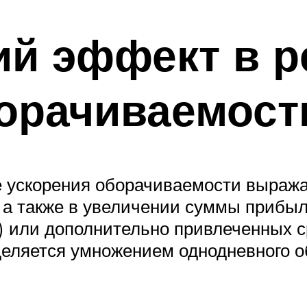
й эффект в р
орачиваемост
е ускорения оборачиваемости выража
, а также в увеличении суммы прибы
Э) или дополнительно привлеченных с
еляется умножением однодневного о