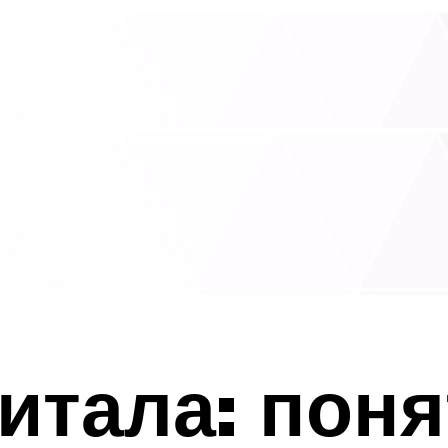
итала: поня