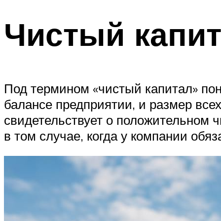
Чистый капи
Под термином «чистый капитал» по
балансе предприятии, и размер всех
свидетельствует о положительном ч
в том случае, когда у компании обяз