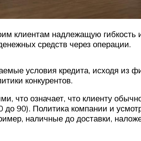
им клиентам надлежащую гибкость и
денежных средств через операции.
аемые условия кредита, исходя из ф
итики конкурентов.
ми, что означает, что клиенту обычн
0 до 90). Политика компании и усмо
ример, наличные до доставки, наложе