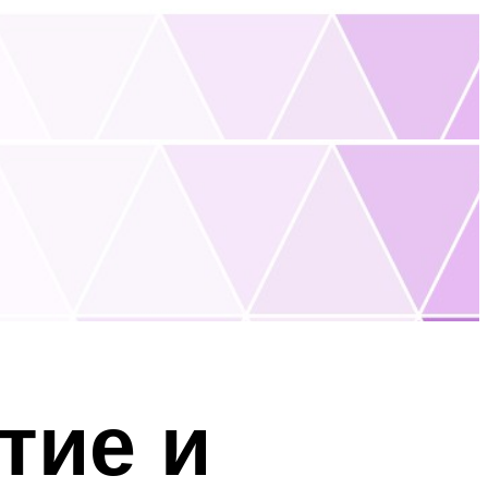
тие и