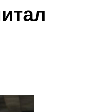
питал