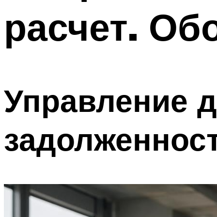
расчет. Об
Управление 
задолженнос