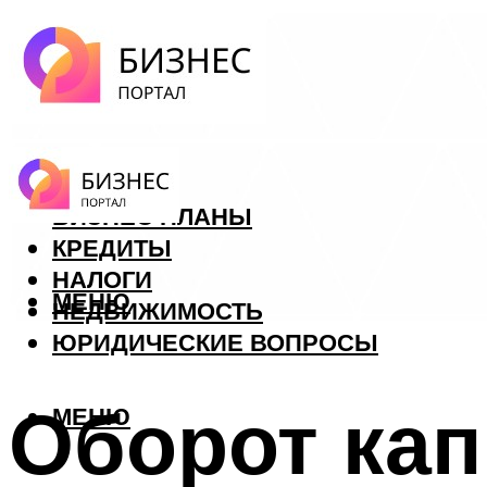
ФОРЕКС
БИЗНЕС ПЛАНЫ
КРЕДИТЫ
НАЛОГИ
МЕНЮ
НЕДВИЖИМОСТЬ
ЮРИДИЧЕСКИЕ ВОПРОСЫ
Оборот кап
МЕНЮ