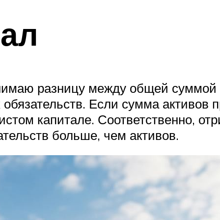
тал
нимаю разницу между общей суммой а
 обязательств. Если сумма активов 
истом капитале. Соответственно, от
ательств больше, чем активов.