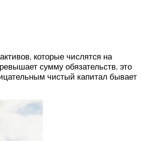
ктивов, которые числятся на
превышает сумму обязательств, это
рицательным чистый капитал бывает