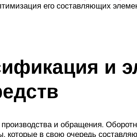
оптимизация его составляющих элеме
сификация и 
редств
е производства и обращения. Оборо
ы, которые в свою очередь составл