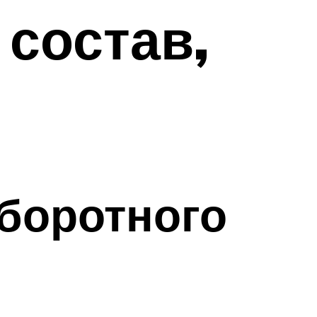
 состав,
оборотного