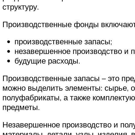
структуру.
Производственные фонды включают
производственные запасы;
незавершенное производство и 
будущие расходы.
Производственные запасы – это пред
можно выделить элементы: сырье, о
полуфабрикаты, а также комплектую
предметы.
Незавершенное производство и полу
материалы, детали, узлы, изделия, 