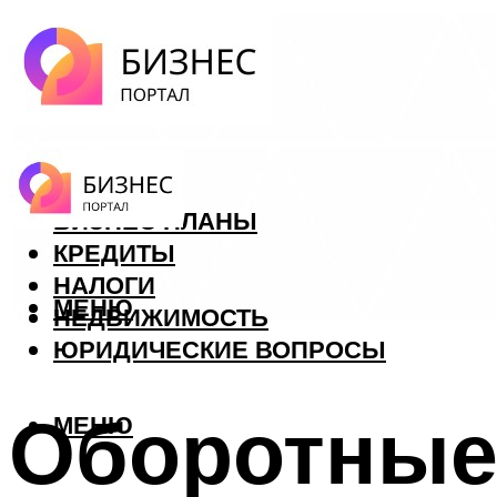
ФОРЕКС
БИЗНЕС ПЛАНЫ
КРЕДИТЫ
НАЛОГИ
МЕНЮ
НЕДВИЖИМОСТЬ
ЮРИДИЧЕСКИЕ ВОПРОСЫ
Оборотные
МЕНЮ