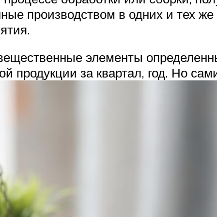
нные производством в одних и тех же
ятия.
вещественные элементы определенны
ой продукции за квартал, год. Но са