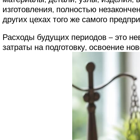
изготовления, полностью незаконче
других цехах того же самого предпри
Расходы будущих периодов – это не
затраты на подготовку, освоение нов