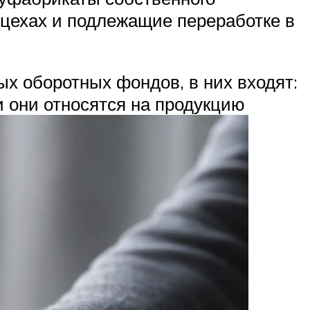
 цехах и подлежащие переработке в
х оборотных фондов, в них входят:
ми они относятся на продукцию