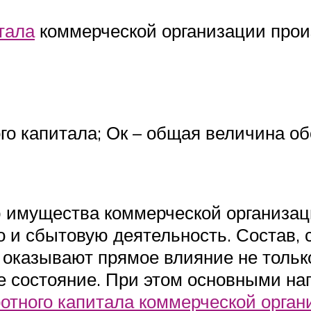
тала
коммерческой организации прои
го капитала; Ок – общая величина об
имущества коммерческой организации
 и сбытовую деятельность. Состав, 
 оказывают прямое влияние не тольк
ое состояние. При этом основными 
отного капитала коммерческой орга