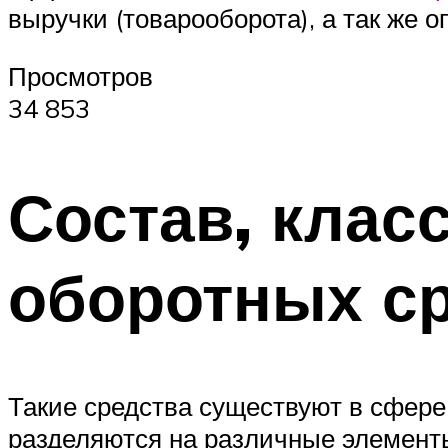
выручки (товарооборота), а так же 
Просмотров
34 853
Состав, клас
оборотных с
Такие средства существуют в сфер
разделяются на различные элемент