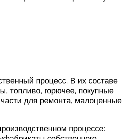
ственный процесс. В их составе
, топливо, горючее, покупные
пчасти для ремонта, малоценные
производственном процессе:
олуфабрикаты собственного