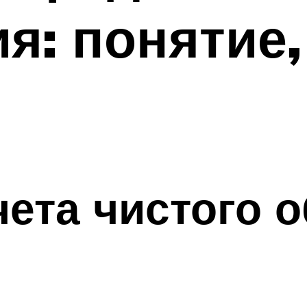
я: понятие,
ета чистого 