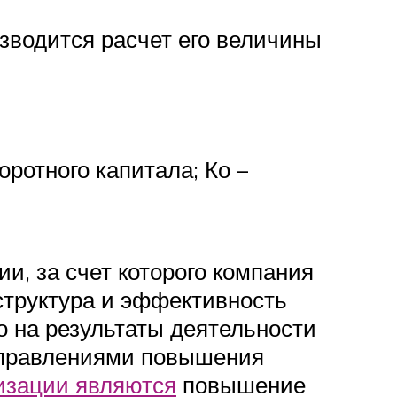
зводится расчет его величины
оротного капитала; Ко –
, за счет которого компания
структура и эффективность
о на результаты деятельности
направлениями повышения
низации являются
повышение