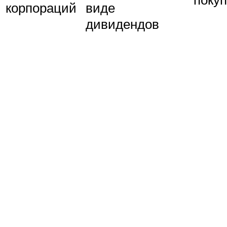
корпораций
виде
дивидендов