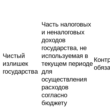
Часть налоговых
и неналоговых
доходов
государства, не
Чистый
используемая в
Конт
излишек
текущем периоде
обяз
государства
для
осуществления
расходов
согласно
бюджету