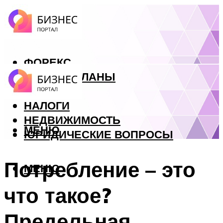
ФОРЕКС
БИЗНЕС ПЛАНЫ
КРЕДИТЫ
НАЛОГИ
НЕДВИЖИМОСТЬ
МЕНЮ
ЮРИДИЧЕСКИЕ ВОПРОСЫ
Потребление – это
МЕНЮ
что такое?
Предельная