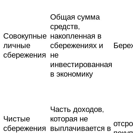
Общая сумма
средств,
Совокупные
накопленная в
личные
сбережениях и
Бере
сбережения
не
инвестированная
в экономику
Часть доходов,
Чистые
которая не
отср
сбережения
выплачивается в
покуп