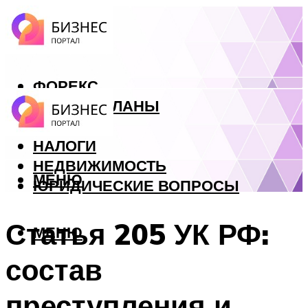
ФОРЕКС
БИЗНЕС ПЛАНЫ
КРЕДИТЫ
НАЛОГИ
НЕДВИЖИМОСТЬ
МЕНЮ
ЮРИДИЧЕСКИЕ ВОПРОСЫ
Статья 205 УК РФ:
МЕНЮ
состав
преступления и