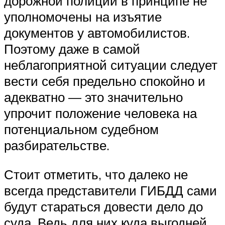
дорожной полиции в принципе не
уполномочены на изъятие
документов у автомобилистов.
Поэтому даже в самой
неблагоприятной ситуации следует
вести себя предельно спокойно и
адекватно — это значительно
упрочит положение человека на
потенциальном судебном
разбирательстве.
Стоит отметить, что далеко не
всегда представители ГИБДД сами
будут стараться довести дело до
суда. Ведь для них куда выгодней