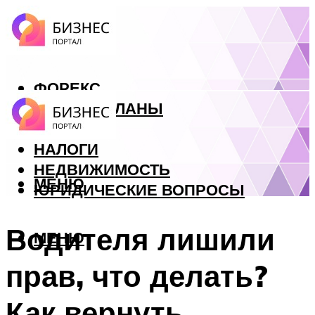
ФОРЕКС
БИЗНЕС ПЛАНЫ
КРЕДИТЫ
НАЛОГИ
НЕДВИЖИМОСТЬ
МЕНЮ
ЮРИДИЧЕСКИЕ ВОПРОСЫ
Водителя лишили
МЕНЮ
прав, что делать?
Как вернуть