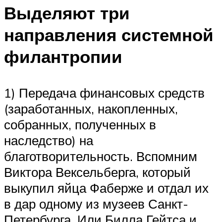
Выделяют три
направления системной
филантропии
1) Передача финансовых средств
(заработанных, накопленных,
собранных, полученных в
наследство) на
благотворительность. Вспомним
Виктора Вексельберга, который
выкупил яйца Фаберже и отдал их
в дар одному из музеев Санкт-
Петербурга. Или Билла Гейтса и