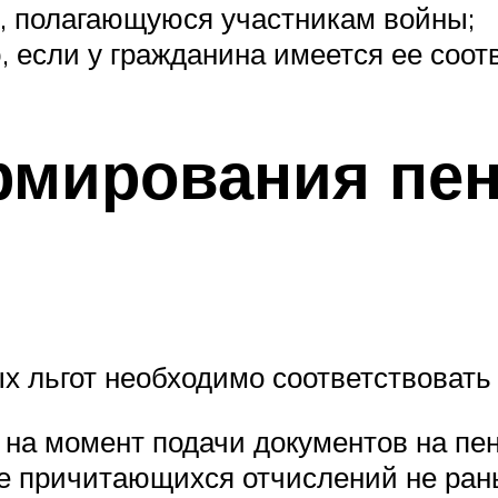
 полагающуюся участникам войны;
, если у гражданина имеется ее соот
рмирования пен
 льгот необходимо соответствовать 
на момент подачи документов на пе
е причитающихся отчислений не рань