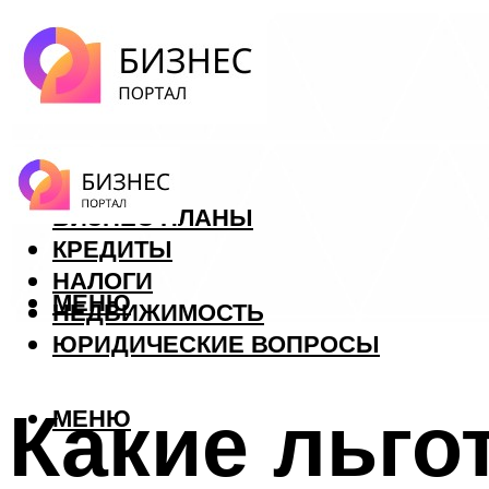
ФОРЕКС
БИЗНЕС ПЛАНЫ
КРЕДИТЫ
НАЛОГИ
МЕНЮ
НЕДВИЖИМОСТЬ
ЮРИДИЧЕСКИЕ ВОПРОСЫ
Какие льго
МЕНЮ