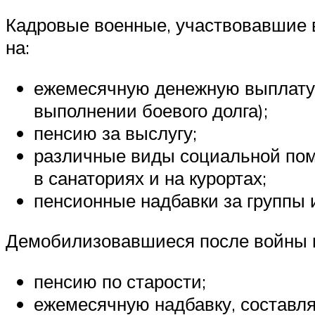
Кадровые военные, участвовавшие в
на:
ежемесячную денежную выплату (
выполнении боевого долга);
пенсию за выслугу;
различные виды социальной помо
в санаториях и на курортах;
пенсионные надбавки за группы 
Демобилизовавшиеся после войны 
пенсию по старости;
ежемесячную надбавку, составл