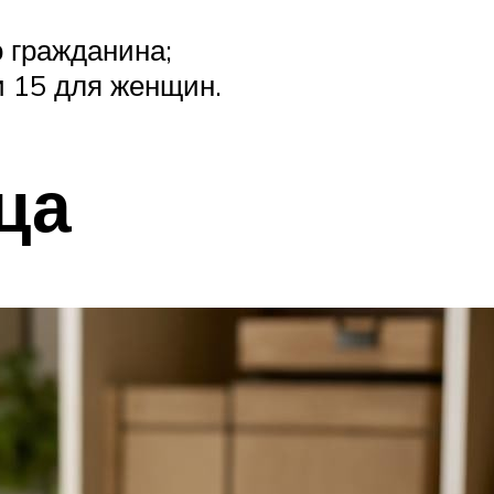
о гражданина;
и 15 для женщин.
ца