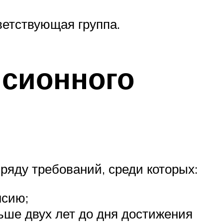
ветствующая группа.
сионного
ряду требований, среди которых:
нсию;
ше двух лет до дня достижения