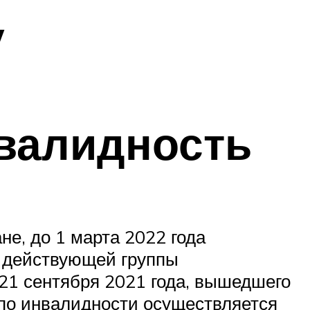
у
валидность
не, до 1 марта 2022 года
 действующей группы
 21 сентября 2021 года, вышедшего
 по инвалидности осуществляется