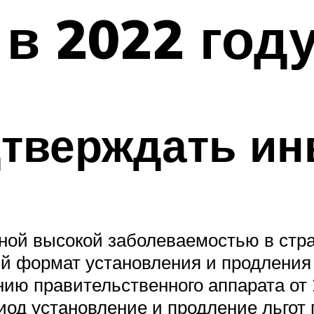
в 2022 год
дтверждать ин
ной высокой заболеваемостью в стра
й формат установления и продления
нию правительственного аппарата от
иод установление и продление льгот