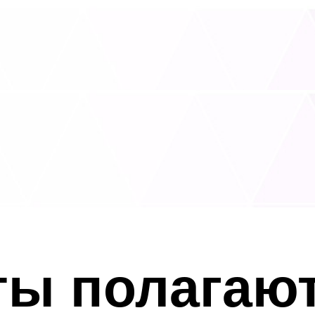
ты полагаю