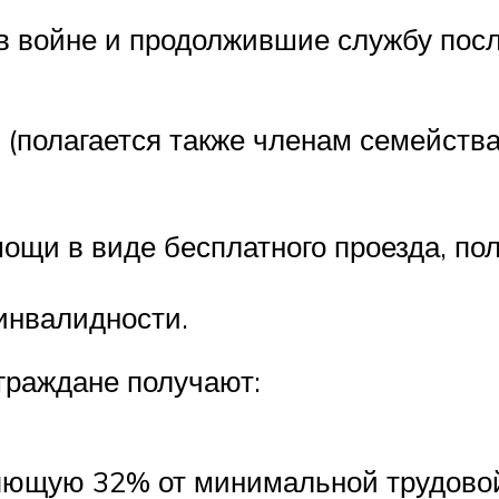
 войне и продолжившие службу после
полагается также членам семейства 
щи в виде бесплатного проезда, пол
инвалидности.
граждане получают:
яющую 32% от минимальной трудовой