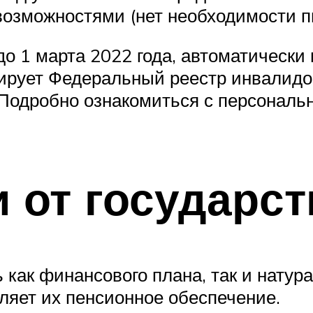
возможностями (нет необходимости п
о 1 марта 2022 года, автоматически 
ирует Федеральный реестр инвалидов
. Подробно ознакомиться с персонал
от государст
ак финансового плана, так и натура
ляет их пенсионное обеспечение.