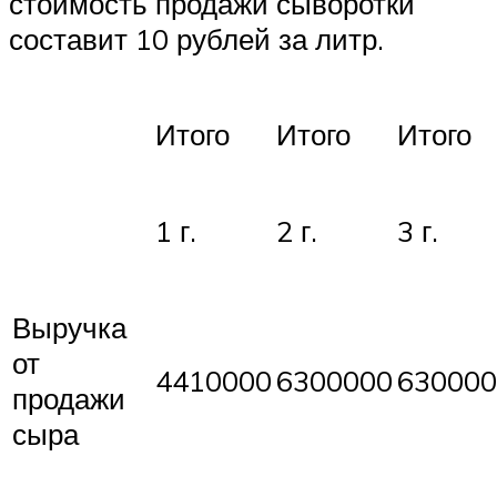
стоимость продажи сыворотки
составит 10 рублей за литр.
Итого
Итого
Итого
1 г.
2 г.
3 г.
Выручка
от
4410000
6300000
630000
продажи
сыра