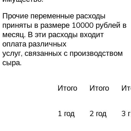
Прочие переменные расходы
приняты в размере 10000 рублей в
месяц. В эти расходы входит
оплата различных
услуг, связанных с производством
сыра.
Итого
Итого
Ит
1 год
2 год
3 г