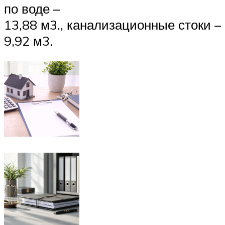
по воде –
13,88 м3., канализационные стоки –
9,92 м3.