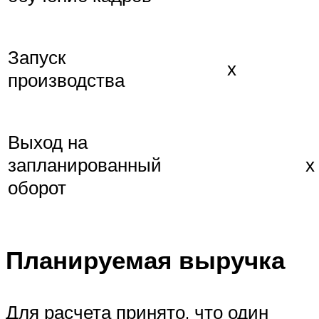
Запуск
х
производства
Выход на
запланированный
х
оборот
Планируемая выручка
Для расчета принято, что один