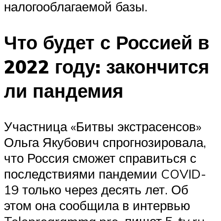
налогооблагаемой базы.
Что будет с Россией в
2022 году: закончится
ли пандемия
Участница «Битвы экстрасенсов»
Ольга Якубович спрогнозировала,
что Россия сможет справиться с
последствиями пандемии COVID-
19 только через десять лет. Об
этом она сообщила в интервью
Teleprogramma.pro, пишет 5-tv.ru.