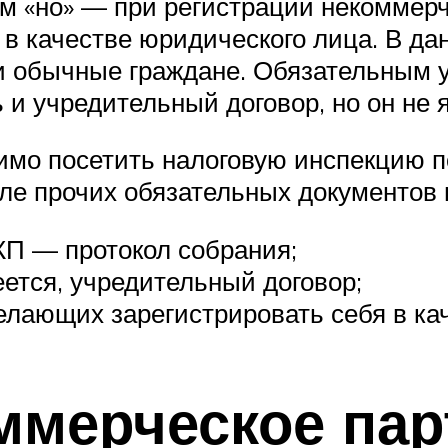
ым «но» — при регистрации некоммерч
 в качестве юридического лица. В да
 и обычные граждане. Обязательным 
 и учредительный договор, но он не 
имо посетить налоговую инспекцию п
сле прочих обязательных документов 
КП — протокол собрания;
еется, учредительный договор;
желающих зарегистрировать себя в ка
оммерческое пар