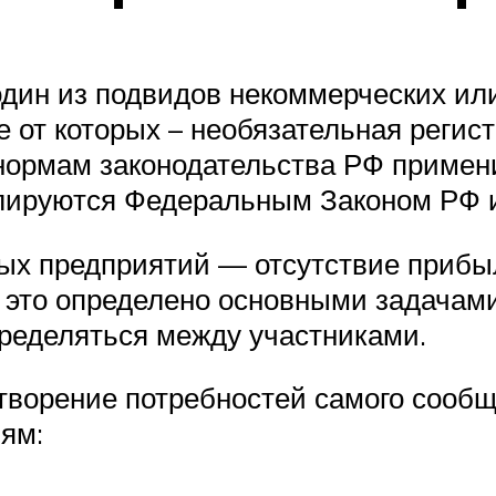
один из подвидов некоммерческих и
е от которых – необязательная регис
нормам законодательства РФ примен
лируются Федеральным Законом РФ и 
х предприятий — отсутствие прибыл
 это определено основными задачами
ределяться между участниками.
творение потребностей самого сооб
ям: