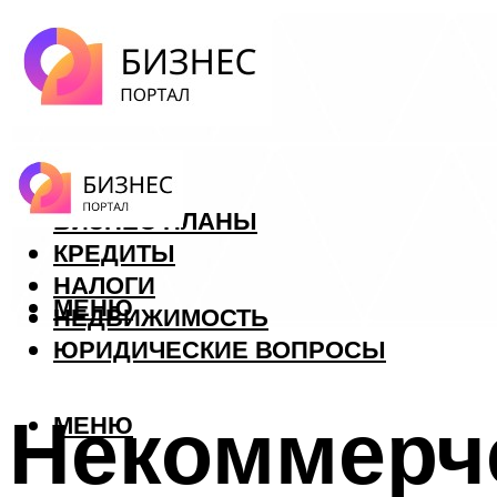
ФОРЕКС
БИЗНЕС ПЛАНЫ
КРЕДИТЫ
НАЛОГИ
МЕНЮ
НЕДВИЖИМОСТЬ
ЮРИДИЧЕСКИЕ ВОПРОСЫ
Некоммерче
МЕНЮ