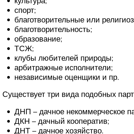
культура;
спорт;
благотворительные или религио
благотворительность;
образование;
ТСЖ;
клубы любителей природы;
арбитражные исполнители;
независимые оценщики и пр.
Существует три вида подобных парт
ДНП – дачное некоммерческое па
ДКН – дачный кооператив;
ДНТ – дачное хозяйство.