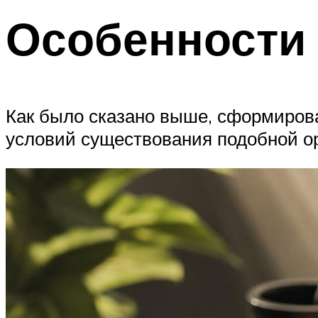
Особенности 
Как было сказано выше, сформирова
условий существования подобной о