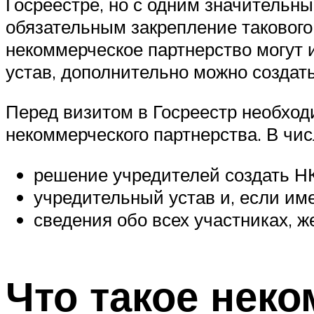
Госреестре, но с одним значительн
обязательным закрепление такового
некоммерческое партнерство могут
устав, дополнительно можно создать
Перед визитом в Госреестр необход
некоммерческого партнерства. В чи
решение учредителей создать Н
учредительный устав и, если им
сведения обо всех участниках, 
Что такое нек