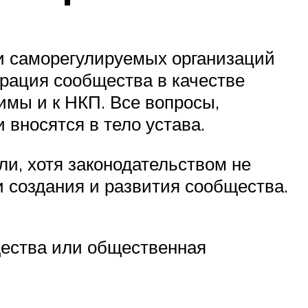
ли саморегулируемых организаций
трация сообщества в качестве
имы и к НКП. Все вопросы,
вносятся в тело устава.
и, хотя законодательством не
 создания и развития сообщества.
щества или общественная