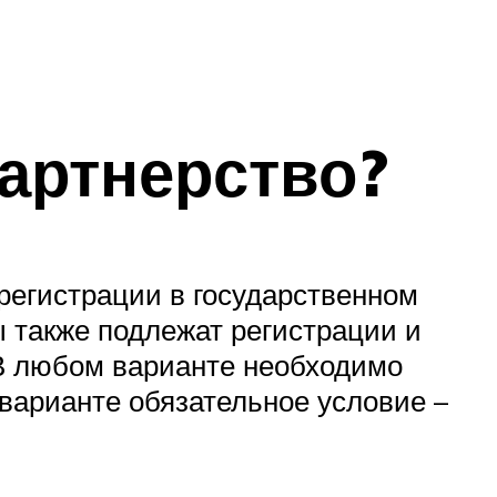
партнерство?
регистрации в государственном
ы также подлежат регистрации и
В любом варианте необходимо
варианте обязательное условие –