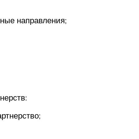
зные направления;
нерств:
ртнерство;