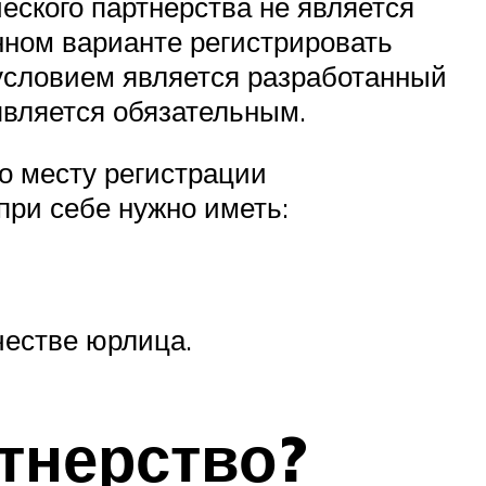
еского партнерства не является
нном варианте регистрировать
условием является разработанный
является обязательным.
о месту регистрации
при себе нужно иметь:
честве юрлица.
тнерство?