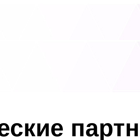
ские партн