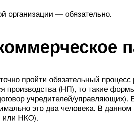
й организации — обязательно.
екоммерческое 
аточно пройти обязательный процесс 
тся производства (НП), то такие форм
оговор учредителей/управляющих). 
имально это два человека. В данном 
 или НКО).