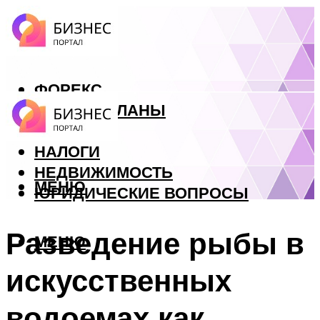
ФОРЕКС
БИЗНЕС ПЛАНЫ
КРЕДИТЫ
НАЛОГИ
НЕДВИЖИМОСТЬ
МЕНЮ
ЮРИДИЧЕСКИЕ ВОПРОСЫ
Разведение рыбы в
МЕНЮ
искусственных
водоемах как