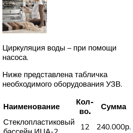
Циркуляция воды – при помощи
насоса.
Ниже представлена табличка
необходимого оборудования УЗВ.
Кол-
Наименование
Сумма
во.
Стеклопластиковый
12
240.000р.
бассейн ИЦА-2