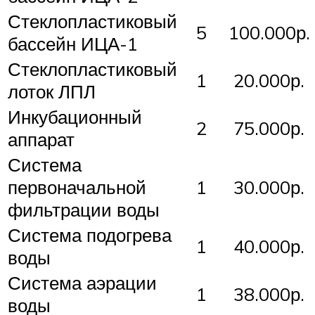
Стеклопластиковый
5
100.000р.
бассейн ИЦА-1
Стеклопластиковый
1
20.000р.
лоток ЛПЛ
Инкубационный
2
75.000р.
аппарат
Система
первоначальной
1
30.000р.
фильтрации воды
Система подогрева
1
40.000р.
воды
Система аэрации
1
38.000р.
воды