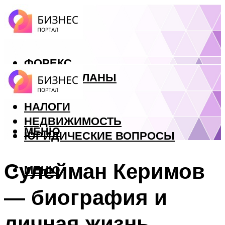
ФОРЕКС
БИЗНЕС ПЛАНЫ
КРЕДИТЫ
НАЛОГИ
НЕДВИЖИМОСТЬ
МЕНЮ
ЮРИДИЧЕСКИЕ ВОПРОСЫ
Сулейман Керимов
МЕНЮ
— биография и
личная жизнь