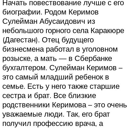
Начать повествование лучше с его
биографии. Родом Керимов
Сулейман Абусаидович из
небольшого горного села Каракюре
(Дагестан). Отец будущего
бизнесмена работал в уголовном
розыске, а мать — в Сбербанке
бухгалтером. Сулейман Керимов –
это самый младший ребенок в
семье. Есть у него также старшие
сестра и брат. Все близкие
родственники Керимова – это очень
уважаемые люди. Так, его брат
получил профессию врача, а