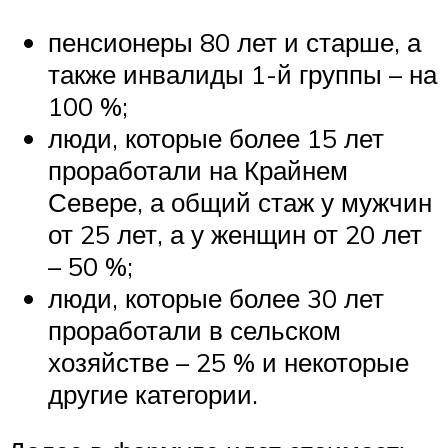
пенсионеры 80 лет и старше, а
также инвалиды 1-й группы – на
100 %;
люди, которые более 15 лет
проработали на Крайнем
Севере, а общий стаж у мужчин
от 25 лет, а у женщин от 20 лет
– 50 %;
люди, которые более 30 лет
проработали в сельском
хозяйстве – 25 % и некоторые
другие категории.