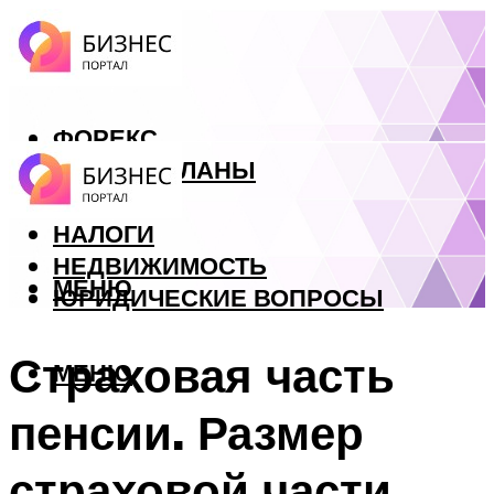
ФОРЕКС
БИЗНЕС ПЛАНЫ
КРЕДИТЫ
НАЛОГИ
НЕДВИЖИМОСТЬ
МЕНЮ
ЮРИДИЧЕСКИЕ ВОПРОСЫ
Страховая часть
МЕНЮ
пенсии. Размер
страховой части