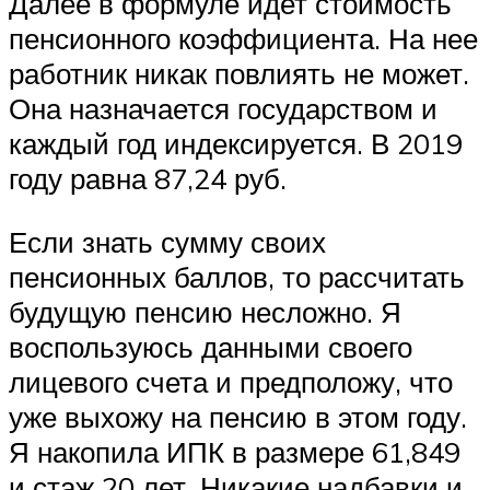
Далее в формуле идет стоимость
пенсионного коэффициента. На нее
работник никак повлиять не может.
Она назначается государством и
каждый год индексируется. В 2019
году равна 87,24 руб.
Если знать сумму своих
пенсионных баллов, то рассчитать
будущую пенсию несложно. Я
воспользуюсь данными своего
лицевого счета и предположу, что
уже выхожу на пенсию в этом году.
Я накопила ИПК в размере 61,849
и стаж 20 лет. Никакие надбавки и