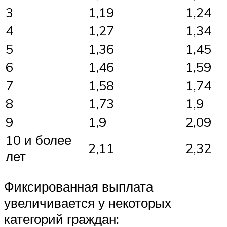
3
1,19
1,24
4
1,27
1,34
5
1,36
1,45
6
1,46
1,59
7
1,58
1,74
8
1,73
1,9
9
1,9
2,09
10 и более
2,11
2,32
лет
Фиксированная выплата
увеличивается у некоторых
категорий граждан: