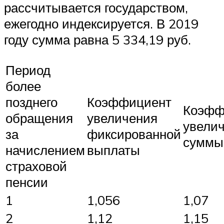
рассчитывается государством,
ежегодно индексируется. В 2019
году сумма равна 5 334,19 руб.
Период
более
позднего
Коэффициент
Коэфф
обращения
увеличения
увели
за
фиксированной
суммы
начислением
выплаты
страховой
пенсии
1
1,056
1,07
2
1,12
1,15