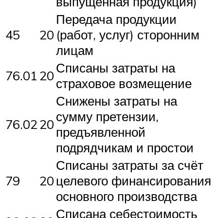
выпущенная продукция)
Передача продукции
45
20
(работ, услуг) сторонним
лицам
Списаны затраты на
76.01
20
страховое возмещение
Снижены затраты на
сумму претензии,
76.02
20
предъявленной
подрядчикам и простои
Списаны затраты за счёт
79
20
целевого финансирования
основного производства
Списана себестоимость