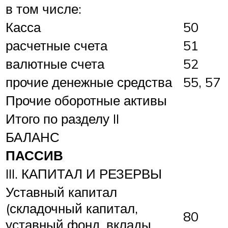
в том числе:
Касса
50
расчетные счета
51
валютные счета
52
прочие денежные средства
55, 57
Прочие оборотные активы
Итого по разделу II
БАЛАНС
ПАССИВ
III. КАПИТАЛ И РЕЗЕРВЫ
Уставный капитал
(складочный капитал,
80
уставный фонд, вклады