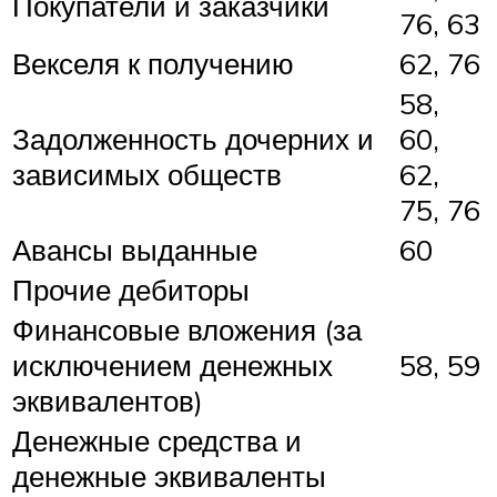
Покупатели и заказчики
76, 63
Векселя к получению
62, 76
58,
Задолженность дочерних и
60,
зависимых обществ
62,
75, 76
Авансы выданные
60
Прочие дебиторы
Финансовые вложения (за
исключением денежных
58, 59
эквивалентов)
Денежные средства и
денежные эквиваленты