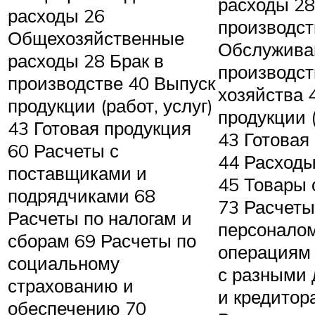
расходы 28
расходы 26
производст
Общехозяйственные
Обслужив
расходы 28 Брак в
производст
производстве 40 Выпуск
хозяйства 
продукции (работ, услуг)
продукции (
43 Готовая продукция
43 Готовая
60 Расчеты с
44 Расходы
поставщиками и
45 Товары 
подрядчиками 68
73 Расчеты
Расчеты по налогам и
персоналом
сборам 69 Расчеты по
операциям
социальному
с разными
страхованию и
и кредитор
обеспечению 70