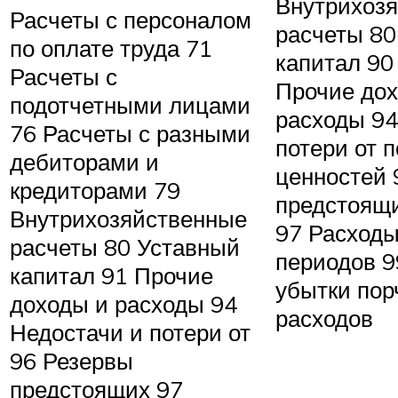
Внутрихоз
Расчеты с персоналом
расчеты 80
по оплате труда 71
капитал 90
Расчеты с
Прочие дох
подотчетными лицами
расходы 94
76 Расчеты с разными
потери от 
дебиторами и
ценностей 
кредиторами 79
предстоящи
Внутрихозяйственные
97 Расход
расчеты 80 Уставный
периодов 
капитал 91 Прочие
убытки пор
доходы и расходы 94
расходов
Недостачи и потери от
96 Резервы
предстоящих 97