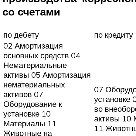
со счетами
по дебету
по кредиту
02 Амортизация
основных средств 04
Нематериальные
активы 05 Амортизация
нематериальных
07 Оборудо
активов 07
установке 
Оборудование к
во внеобор
установке 10
активы 10
Материалы 11
11 Животн
Животные на