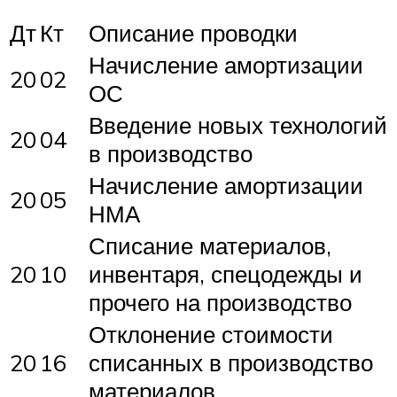
Дт
Кт
Описание проводки
Начисление амортизации
20
02
ОС
Введение новых технологий
20
04
в производство
Начисление амортизации
20
05
НМА
Списание материалов,
20
10
инвентаря, спецодежды и
прочего на производство
Отклонение стоимости
20
16
списанных в производство
материалов