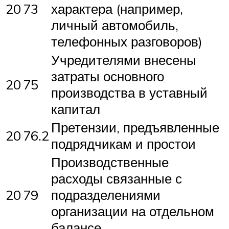
20
73
характера (например,
личный автомобиль,
телефонных разговоров)
Учредителями внесены
затраты основного
20
75
производства в уставный
капитал
Претензии, предъявленные
20
76.2
подрядчикам и простои
Производственные
расходы связанные с
20
79
подразделениями
организации на отдельном
балансе