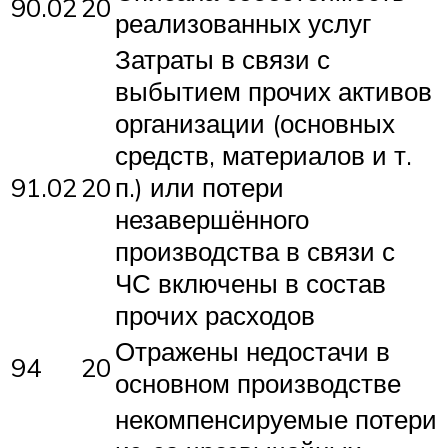
90.02
20
реализованных услуг
Затраты в связи с
выбытием прочих активов
организации (основных
средств, материалов и т.
91.02
20
п.) или потери
незавершённого
производства в связи с
ЧС включены в состав
прочих расходов
Отражены недостачи в
94
20
основном производстве
некомпенсируемые потери