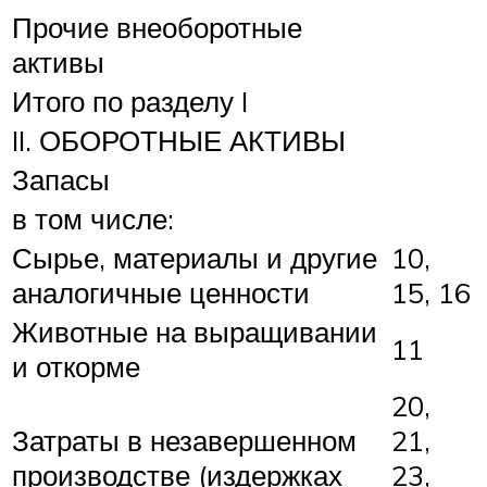
Прочие внеоборотные
активы
Итого по разделу I
II. ОБОРОТНЫЕ АКТИВЫ
Запасы
в том числе:
Сырье, материалы и другие
10,
аналогичные ценности
15, 16
Животные на выращивании
11
и откорме
20,
Затраты в незавершенном
21,
производстве (издержках
23,