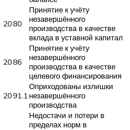
Принятие к учёту
незавершённого
20
80
производства в качестве
вклада в уставной капитал
Принятие к учёту
незавершённого
20
86
производства в качестве
целевого финансирования
Оприходованы излишки
20
91.1
незавершённого
производства
Недостачи и потери в
пределах норм в