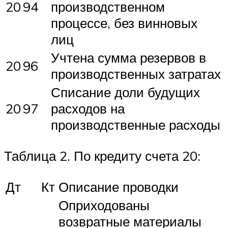
20
94
производственном
процессе, без винновых
лиц
Учтена сумма резервов в
20
96
производственных затратах
Списание доли будущих
20
97
расходов на
производственные расходы
Таблица 2. По кредиту счета 20:
Дт
Кт
Описание проводки
Оприходованы
возвратные материалы