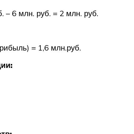
. – 6 млн. руб. = 2 млн. руб.
прибыль) = 1,6 млн.руб.
ии:
тв: