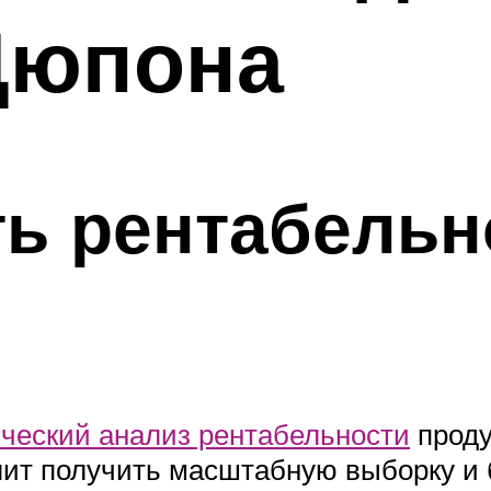
Дюпона
ть рентабельн
ческий анализ рентабельности
проду
лит получить масштабную выборку и