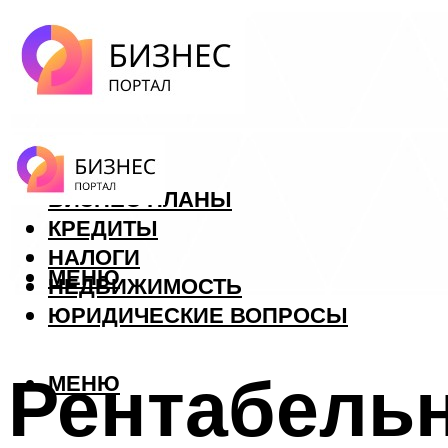
ФОРЕКС
БИЗНЕС ПЛАНЫ
КРЕДИТЫ
НАЛОГИ
МЕНЮ
НЕДВИЖИМОСТЬ
ЮРИДИЧЕСКИЕ ВОПРОСЫ
Рентабельн
МЕНЮ