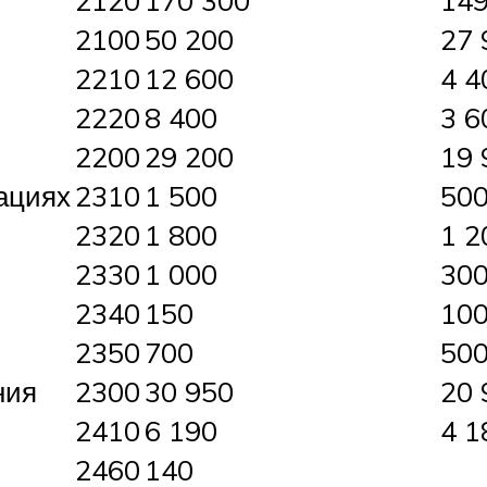
2120
170 300
149
2100
50 200
27 
2210
12 600
4 4
2220
8 400
3 6
2200
29 200
19 
зациях
2310
1 500
50
2320
1 800
1 2
2330
1 000
30
2340
150
10
2350
700
50
ния
2300
30 950
20 
2410
6 190
4 1
2460
140