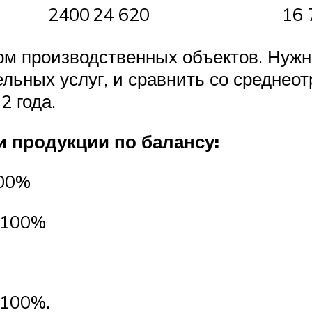
2400
24 620
16 
ом производственных объектов. Нужн
ельных услуг, и сравнить со средне
2 года.
 продукции по балансу:
100%
х 100%
 100%.