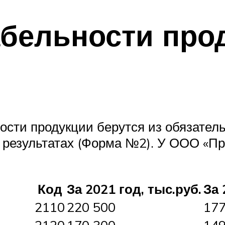
бельности про
ности продукции берутся из обязате
результатах (Форма №2). У ООО «Пр
Код
За 2021 год, тыс.руб.
За 
2110
220 500
177