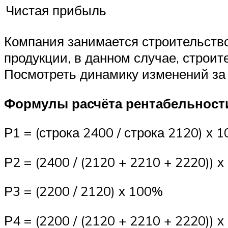
Чистая прибыль
Компания занимается строительств
продукции, в данном случае, строит
Посмотреть динамику изменений за 
Формулы расчёта рентабельности
Р1 = (строка 2400 / строка 2120) х 
Р2 = (2400 / (2120 + 2210 + 2220)) 
Р3 = (2200 / 2120) х 100%
Р4 = (2200 / (2120 + 2210 + 2220)) х