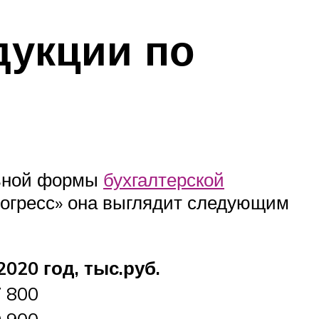
дукции по
льной формы
бухгалтерской
огресс» она выглядит следующим
2020 год, тыс.руб.
 800